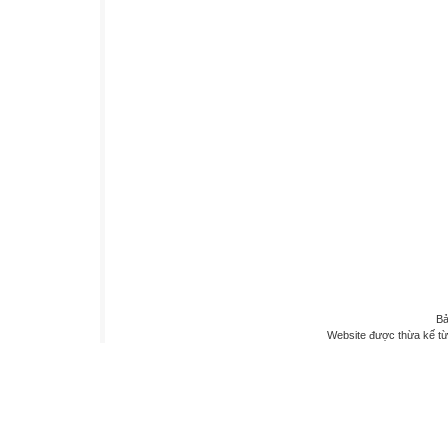
Bả
Website được thừa kế t