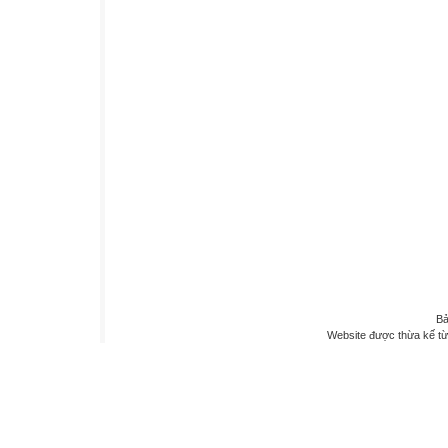
Bả
Website được thừa kế t