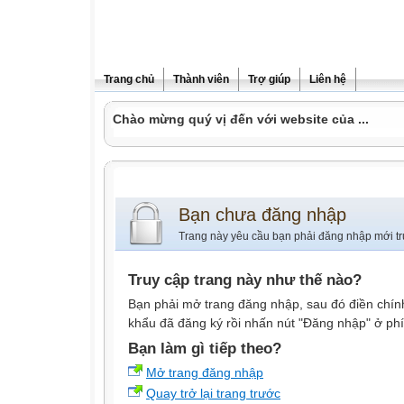
Trang chủ
Thành viên
Trợ giúp
Liên hệ
Chào mừng quý vị đến với website của ...
Bạn chưa đăng nhập
Trang này yêu cầu bạn phải đăng nhập mới tr
Truy cập trang này như thế nào?
Bạn phải mở trang đăng nhập, sau đó điền chính
khẩu đã đăng ký rồi nhấn nút "Đăng nhập" ở phí
Bạn làm gì tiếp theo?
Mở trang đăng nhập
Quay trở lại trang trước